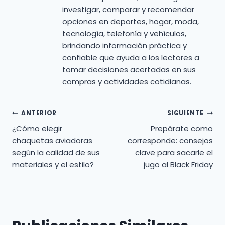
investigar, comparar y recomendar
opciones en deportes, hogar, moda,
tecnología, telefonía y vehículos,
brindando información práctica y
confiable que ayuda a los lectores a
tomar decisiones acertadas en sus
compras y actividades cotidianas.
Navegación
ANTERIOR
SIGUIENTE
¿Cómo elegir
Prepárate como
de
chaquetas aviadoras
corresponde: consejos
según la calidad de sus
clave para sacarle el
entradas
materiales y el estilo?
jugo al Black Friday