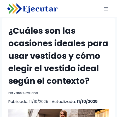
Saltar
al
contenido
¿Cuáles son las
ocasiones ideales para
usar vestidos y cómo
elegir el vestido ideal
según el contexto?
Por
Zarek Sevillano
Publicado: 11/10/2025
|
Actualizada:
11/10/2025