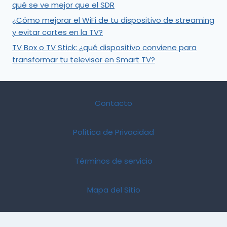
qué se ve mejor que el SDR
¿Cómo mejorar el WiFi de tu dispositivo de streaming
y evitar cortes en la TV?
TV Box o TV Stick: ¿qué dispositivo conviene para
transformar tu televisor en Smart TV?
Contacto
Política de Privacidad
Términos de servicio
Mapa del Sitio