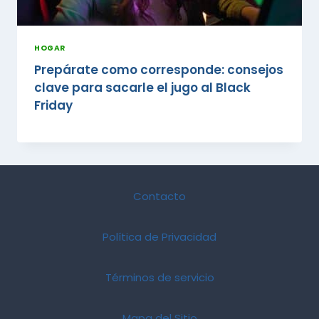
HOGAR
Prepárate como corresponde: consejos
clave para sacarle el jugo al Black
Friday
Contacto
Política de Privacidad
Términos de servicio
Mapa del Sitio