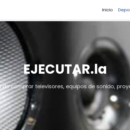
Inicio
Depo
EJECUTAR.la
 de comprar televisores, equipos de sonido, proy