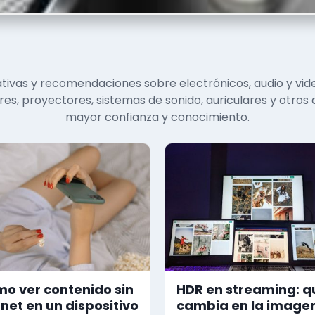
ivas y recomendaciones sobre electrónicos, audio y vid
res, proyectores, sistemas de sonido, auriculares y otros
mayor confianza y conocimiento.
o ver contenido sin
HDR en streaming: q
rnet en un dispositivo
cambia en la imagen