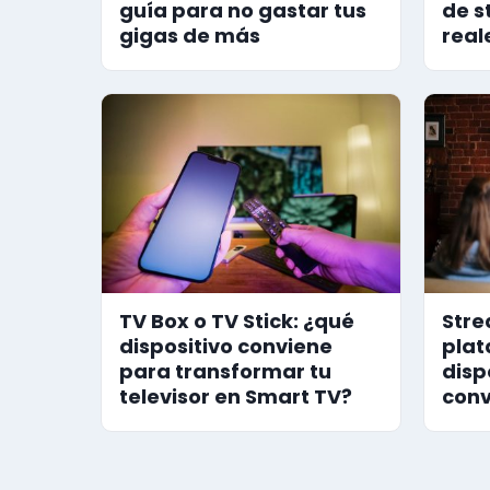
guía para no gastar tus
de s
gigas de más
real
TV Box o TV Stick: ¿qué
Stre
dispositivo conviene
plat
para transformar tu
disp
televisor en Smart TV?
conv