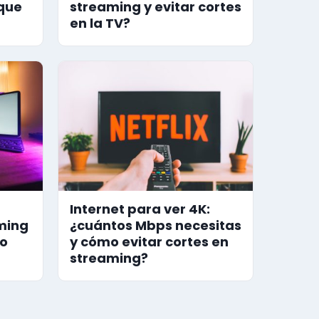
 que
streaming y evitar cortes
en la TV?
Internet para ver 4K:
aming
¿cuántos Mbps necesitas
to
y cómo evitar cortes en
streaming?