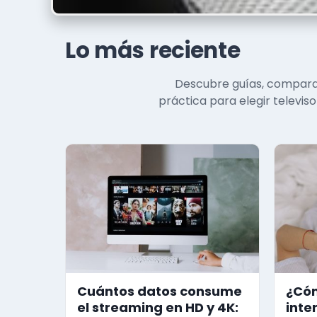
Lo más reciente
Descubre guías, comparat
práctica para elegir televiso
Cuántos datos consume
¿Cóm
el streaming en HD y 4K:
inte