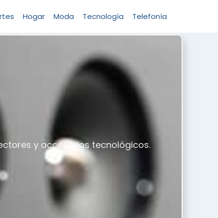
rtes
Hogar
Moda
Tecnología
Telefonía
ectores y accesorios tecnológicos.