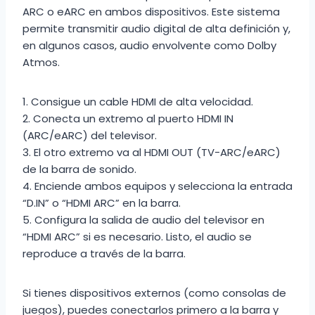
ARC o eARC en ambos dispositivos. Este sistema
permite transmitir audio digital de alta definición y,
en algunos casos, audio envolvente como Dolby
Atmos.
1. Consigue un cable HDMI de alta velocidad.
2. Conecta un extremo al puerto HDMI IN
(ARC/eARC) del televisor.
3. El otro extremo va al HDMI OUT (TV-ARC/eARC)
de la barra de sonido.
4. Enciende ambos equipos y selecciona la entrada
“D.IN” o “HDMI ARC” en la barra.
5. Configura la salida de audio del televisor en
“HDMI ARC” si es necesario. Listo, el audio se
reproduce a través de la barra.
Si tienes dispositivos externos (como consolas de
juegos), puedes conectarlos primero a la barra y