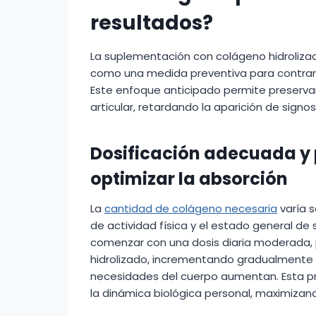
resultados?
La suplementación con colágeno hidrolizad
como una medida preventiva para contrarre
Este enfoque anticipado permite preservar 
articular, retardando la aparición de signo
Dosificación adecuada y
optimizar la absorción
La
cantidad de colágeno necesaria
varía s
de actividad física y el estado general de 
comenzar con una dosis diaria moderada, 
hidrolizado, incrementando gradualmente 
necesidades del cuerpo aumentan. Esta p
la dinámica biológica personal, maximizand