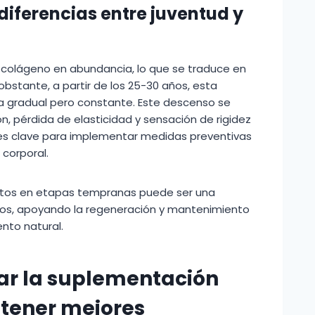
diferencias entre juventud y
 colágeno en abundancia, lo que se traduce en
o obstante, a partir de los 25-30 años, esta
 gradual pero constante. Este descenso se
ión, pérdida de elasticidad y sensación de rigidez
 es clave para implementar medidas preventivas
 corporal.
ntos en etapas tempranas puede ser una
ctos, apoyando la regeneración y mantenimiento
ento natural.
ar la suplementación
tener mejores