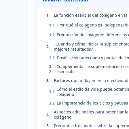
1
La función esencial del colágeno en la 
1.1
¿Por qué el colágeno es indispensable
1.2
Producción de colágeno: diferencias
¿Cuándo y cómo iniciar la suplementa
2
mejores resultados?
2.1
Dosificación adecuada y pautas de c
2.
Complementar la suplementación con 
2
esenciales
3
Factores que influyen en la efectivida
Cómo el estilo de vida puede potenciar
3.1
colágeno
3.2
La importancia de los ciclos y pausas
Aspectos adicionales para potenciar la
4
colágeno
5
Preguntas frecuentes sobre la suplem