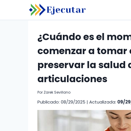
Saltar
al
contenido
¿Cuándo es el mom
comenzar a tomar 
preservar la salud d
articulaciones
Por
Zarek Sevillano
Publicado: 08/29/2025
|
Actualizada:
09/29