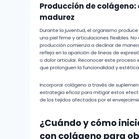
Producción de colágeno: 
madurez
Durante la juventud, el organismo produce
una piel firme y articulaciones flexibles. N
producción comienza a declinar de manera
refleja en la aparición de líneas de expres
o dolor articular. Reconocer este proceso
que prolonguen la funcionalidad y estética
Incorporar colágeno a través de supleme
estrategia eficaz para mitigar estos efe
de los tejidos afectados por el envejecimi
¿Cuándo y cómo inici
con colágeno para ob