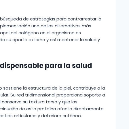
 búsqueda de estrategias para contrarrestar la
suplementación una de las alternativas más
apel del colágeno en el organismo es
 de su aporte externo y así mantener la salud y
ndispensable para la salud
 sostiene la estructura de la piel, contribuye a la
icular. Su red tridimensional proporciona soporte a
l conserve su textura tersa y que las
disminución de esta proteína afecta directamente
stias articulares y deterioro cutáneo.