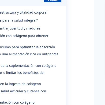
estructura y vitalidad corporal
 para la salud integral?
 entre juventud y madurez
ción con colágeno para obtener
onsumo para optimizar la absorción
una alimentación rica en nutrientes
d de la suplementación con colágeno
 o limitar los beneficios del
 en la ingesta de colágeno
 salud articular y cutánea con
entación con colágeno