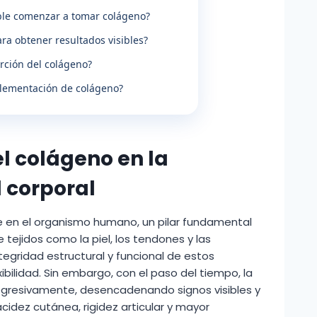
ble comenzar a tomar colágeno?
ara obtener resultados visibles?
rción del colágeno?
plementación de colágeno?
el colágeno en la
d corporal
 en el organismo humano, un pilar fundamental
 tejidos como la piel, los tendones y las
ntegridad estructural y funcional de estos
bilidad. Sin embargo, con el paso del tiempo, la
rogresivamente, desencadenando signos visibles y
acidez cutánea, rigidez articular y mayor