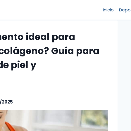
Inicio
Depo
ento ideal para
colágeno? Guía para
e piel y
/2025