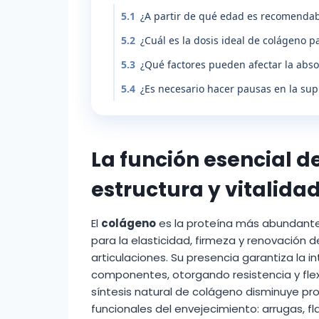
5.1
¿A partir de qué edad es recomenda
5.2
¿Cuál es la dosis ideal de colágeno p
5.3
¿Qué factores pueden afectar la abso
5.4
¿Es necesario hacer pausas en la su
La función esencial d
estructura y vitalida
El
colágeno
es la proteína más abundante
para la elasticidad, firmeza y renovación de
articulaciones. Su presencia garantiza la i
componentes, otorgando resistencia y flexi
síntesis natural de colágeno disminuye p
funcionales del envejecimiento: arrugas, fl