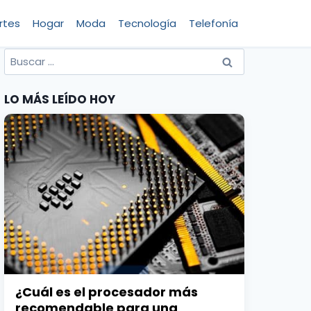
rtes
Hogar
Moda
Tecnología
Telefonía
Buscar
por:
LO MÁS LEÍDO HOY
¿Cuál es el procesador más
recomendable para una