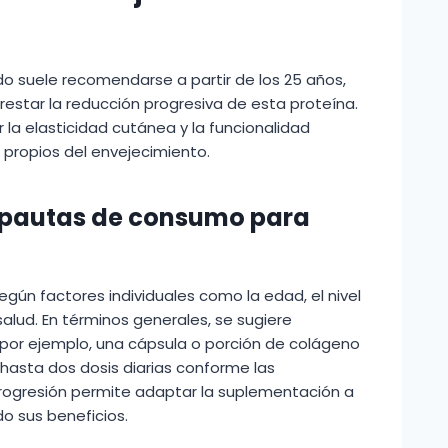
o suele recomendarse a partir de los 25 años,
star la reducción progresiva de esta proteína.
la elasticidad cutánea y la funcionalidad
s propios del envejecimiento.
 pautas de consumo para
egún factores individuales como la edad, el nivel
salud. En términos generales, se sugiere
por ejemplo, una cápsula o porción de colágeno
hasta dos dosis diarias conforme las
rogresión permite adaptar la suplementación a
o sus beneficios.