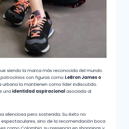
gue siendo la marca más reconocida del mundo.
s patrocinios con figuras como
LeBron James o
ra urbana la mantienen como líder indiscutido.
e una
identidad aspiracional
asociada al
ma silenciosa pero sostenida. Su éxito no
espectaculares, sino de la recomendación boca
aíses como Colombia, su presencia en shoppings y