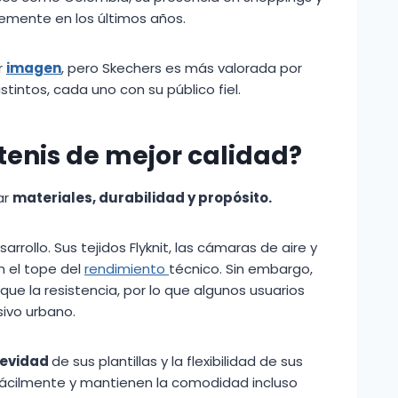
mente en los últimos años.
r
imagen
, pero Skechers es más valorada por
istintos, cada uno con su público fiel.
tenis de mejor calidad?
ar
materiales, durabilidad y propósito.
arrollo. Sus tejidos Flyknit, las cámaras de aire y
n el tope del
rendimiento
técnico. Sin embargo,
ue la resistencia, por lo que algunos usuarios
ivo urbano.
gevidad
de sus plantillas y la flexibilidad de sus
ácilmente y mantienen la comodidad incluso