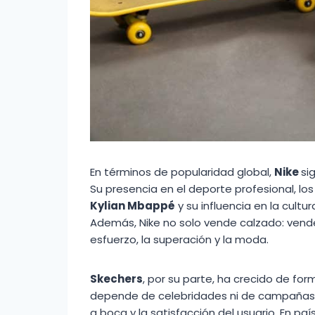
En términos de popularidad global,
Nike
si
Su presencia en el deporte profesional, lo
Kylian Mbappé
y su influencia en la cultu
Además, Nike no solo vende calzado: vend
esfuerzo, la superación y la moda.
Skechers
, por su parte, ha crecido de for
depende de celebridades ni de campañas 
a boca y la satisfacción del usuario. En p