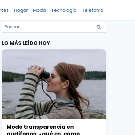
rtes
Hogar
Moda
Tecnología
Telefonía
Buscar
por:
LO MÁS LEÍDO HOY
Modo transparencia en
audífonos: ¿qué es, cómo