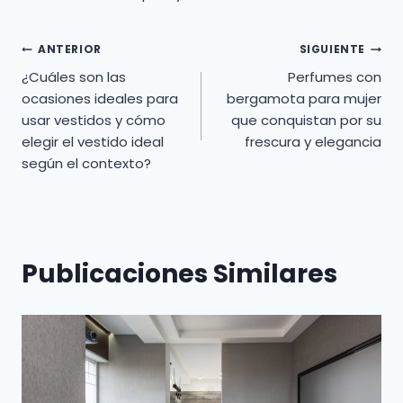
Navegación
ANTERIOR
SIGUIENTE
¿Cuáles son las
Perfumes con
de
ocasiones ideales para
bergamota para mujer
usar vestidos y cómo
que conquistan por su
entradas
elegir el vestido ideal
frescura y elegancia
según el contexto?
Publicaciones Similares