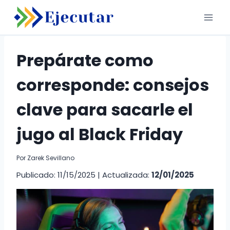
Saltar
al
contenido
Prepárate como
corresponde: consejos
clave para sacarle el
jugo al Black Friday
Por
Zarek Sevillano
Publicado: 11/15/2025
|
Actualizada:
12/01/2025