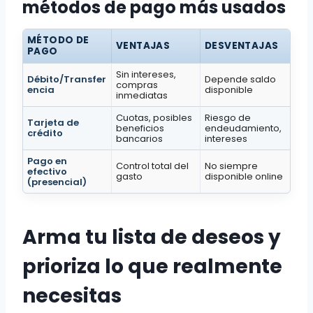
métodos de pago más usados
MÉTODO DE
VENTAJAS
DESVENTAJAS
PAGO
Sin intereses,
Débito/Transfer
Depende saldo
compras
encia
disponible
inmediatas
Cuotas, posibles
Riesgo de
Tarjeta de
beneficios
endeudamiento,
crédito
bancarios
intereses
Pago en
Control total del
No siempre
efectivo
gasto
disponible online
(presencial)
Arma tu lista de deseos y
prioriza lo que realmente
necesitas