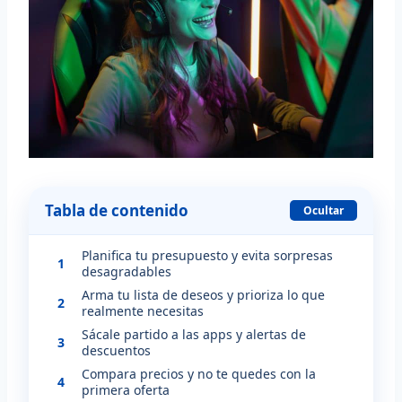
Tabla de contenido
Ocultar
Planifica tu presupuesto y evita sorpresas
1
desagradables
Arma tu lista de deseos y prioriza lo que
2
realmente necesitas
Sácale partido a las apps y alertas de
3
descuentos
Compara precios y no te quedes con la
4
primera oferta