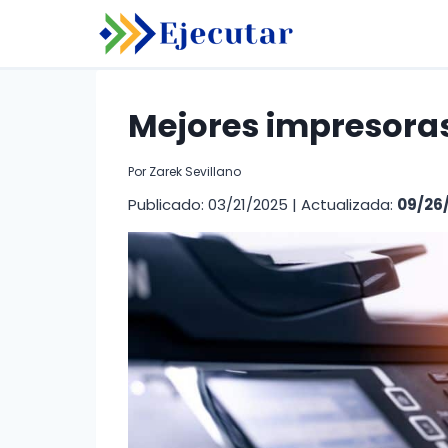
Saltar
al
contenido
Mejores impresoras
Por
Zarek Sevillano
Publicado: 03/21/2025
|
Actualizada:
09/26