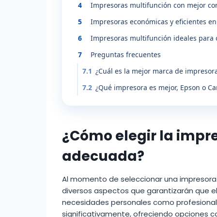
4
Impresoras multifunción con mejor co
5
Impresoras económicas y eficientes en
6
Impresoras multifunción ideales para 
7
Preguntas frecuentes
7.1
¿Cuál es la mejor marca de impresor
7.2
¿Qué impresora es mejor, Epson o Ca
¿Cómo elegir la impr
adecuada?
Al momento de seleccionar una impresora m
diversos aspectos que garantizarán que e
necesidades personales como profesional
significativamente, ofreciendo opciones co