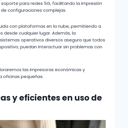
 soporte para redes 5G, facilitando la impresión
d de configuraciones complejas.
uida con plataformas en la nube, permitiendo a
s desde cualquier lugar. Además, la
y sistemas operativos diversos asegura que todos
spositivo, puedan interactuar sin problemas con
ploraremos las impresoras económicas y
ra oficinas pequeñas.
s y eficientes en uso de