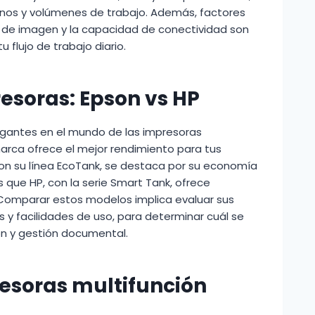
nos y volúmenes de trabajo. Además, factores
d de imagen y la capacidad de conectividad son
 flujo de trabajo diario.
soras: Epson vs HP
igantes en el mundo de las impresoras
marca ofrece el mejor rendimiento para tus
on su línea EcoTank, se destaca por su economía
as que HP, con la serie Smart Tank, ofrece
. Comparar estos modelos implica evaluar sus
s y facilidades de uso, para determinar cuál se
ón y gestión documental.
esoras multifunción