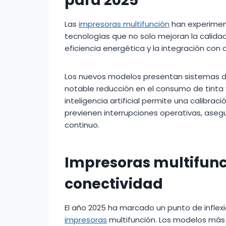
para 2025
Las
impresoras multifunción
han experimen
tecnologías que no solo mejoran la calida
eficiencia energética y la integración con o
Los nuevos modelos presentan sistemas de
notable reducción en el consumo de tinta 
inteligencia artificial permite una calibr
previenen interrupciones operativas, ase
continuo.
Impresoras multifunc
conectividad
El año 2025 ha marcado un punto de inflex
impresoras
multifunción. Los modelos más