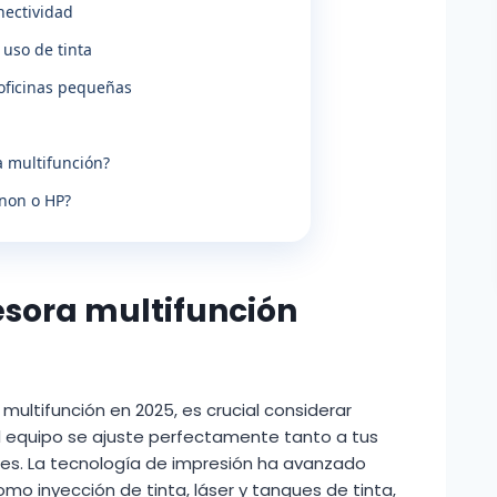
nectividad
 uso de tinta
oficinas pequeñas
a multifunción?
non o HP?
esora multifunción
ultifunción en 2025, es crucial considerar
l equipo se ajuste perfectamente tanto a tus
es. La tecnología de impresión ha avanzado
mo inyección de tinta, láser y tanques de tinta,