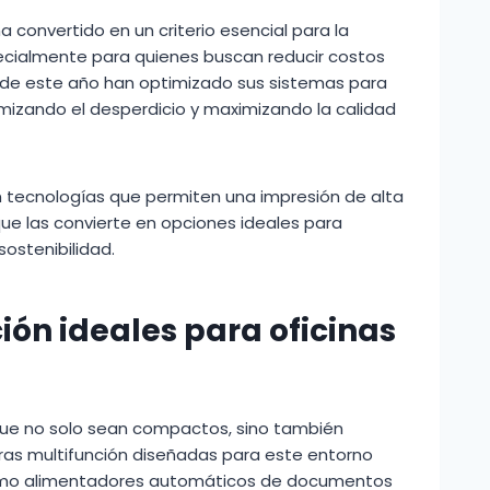
ha convertido en un criterio esencial para la
pecialmente para quienes buscan reducir costos
de este año han optimizado sus sistemas para
imizando el desperdicio y maximizando la calidad
 tecnologías que permiten una impresión de alta
ue las convierte en opciones ideales para
sostenibilidad.
ón ideales para oficinas
que no solo sean compactos, sino también
soras multifunción diseñadas para este entorno
omo alimentadores automáticos de documentos