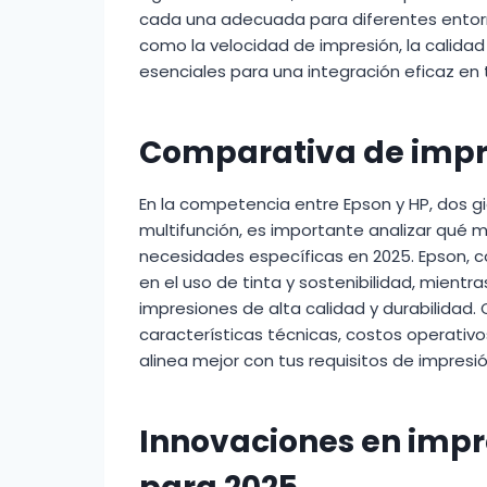
cada una adecuada para diferentes entor
como la velocidad de impresión, la calida
esenciales para una integración eficaz en tu
Comparativa de impre
En la competencia entre Epson y HP, dos g
multifunción, es importante analizar qué 
necesidades específicas en 2025. Epson, c
en el uso de tinta y sostenibilidad, mientr
impresiones de alta calidad y durabilidad
características técnicas, costos operativo
alinea mejor con tus requisitos de impresi
Innovaciones en impr