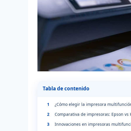
Tabla de contenido
1
¿Cómo elegir la impresora multifunci
2
Comparativa de impresoras: Epson vs 
3
Innovaciones en impresoras multifunc