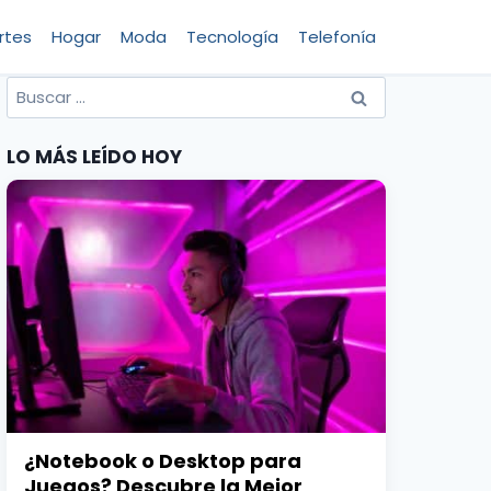
rtes
Hogar
Moda
Tecnología
Telefonía
Buscar
por:
LO MÁS LEÍDO HOY
¿Notebook o Desktop para
Juegos? Descubre la Mejor