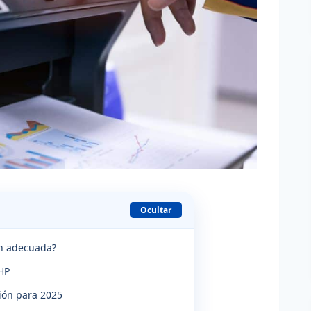
Ocultar
ón adecuada?
HP
ión para 2025