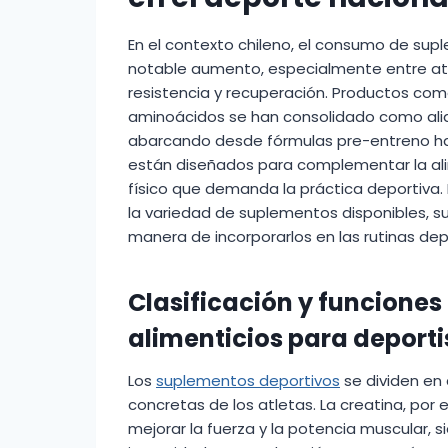
En el contexto chileno, el consumo de su
notable aumento, especialmente entre atl
resistencia y recuperación. Productos como 
aminoácidos se han consolidado como alia
abarcando desde fórmulas pre-entreno h
están diseñados para complementar la alim
físico que demanda la práctica deportiva.
la variedad de suplementos disponibles, su
manera de incorporarlos en las rutinas dep
Clasificación y funciones
alimenticios para deporti
Los
suplementos deportivos
se dividen en
concretas de los atletas. La creatina, por
mejorar la fuerza y la potencia muscular, 