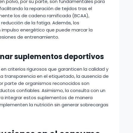
 en polvo, por su parte, son fundamentales para
acilitando la reparación de tejidos tras el
lmente los de cadena ramificada (BCAA),
 reducción de la fatiga. Además, los
 impulso energético que puede marcar la
 sesiones de entrenamiento.
ionar suplementos deportivos
 criterios rigurosos que garanticen la calidad y
 La transparencia en el etiquetado, la ausencia de
 por parte de organismos reconocidos son
oductos confiables. Asimismo, la consulta con un
a integrar estos suplementos de manera
plementen la nutrición sin generar sobrecargas