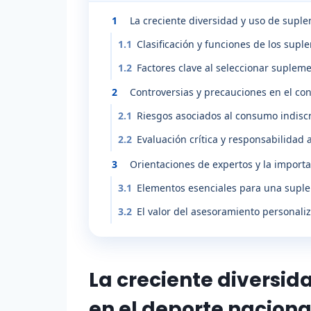
1
La creciente diversidad y uso de supl
1.1
Clasificación y funciones de los supl
1.2
Factores clave al seleccionar suplem
2
Controversias y precauciones en el c
2.1
Riesgos asociados al consumo indisc
2.2
Evaluación crítica y responsabilidad
3
Orientaciones de expertos y la import
3.1
Elementos esenciales para una suple
3.2
El valor del asesoramiento personali
La creciente diversi
en el deporte naciona