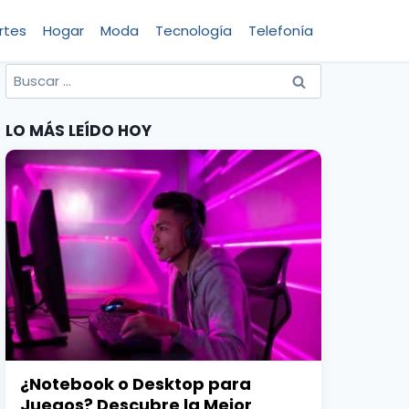
rtes
Hogar
Moda
Tecnología
Telefonía
Buscar
por:
LO MÁS LEÍDO HOY
¿Notebook o Desktop para
Juegos? Descubre la Mejor