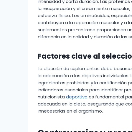
intensidad y corta duración. Las proteínas
la recuperación y el crecimiento muscular, f
esfuerzo físico. Los aminoácidos, especia
contribuyen a la reparación muscular y a la
suplementos pre-entreno proporcionan un
diferencia en la calidad y duración de las
Factores clave al selecc
La elección de suplementos debe basarse en
la adecuación a los objetivos individuales.
ingredientes prohibidos y la certificación
indicadores esenciales para identificar pr
nutricionista
deportivo
es fundamental par
adecuada en la dieta, asegurando que com
innecesarias en el organismo.