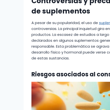
Controversias y prec
de suplementos
A pesar de su popularidad, el uso de
suple
controversias. La principal inquietud gira e
productos. La escasez de estudios a largo 
declarados en algunos suplementos gene
responsable. Esta problemática se agrava
desarrollo físico y hormonal puede verse
de estas sustancias.
Riesgos asociados al co