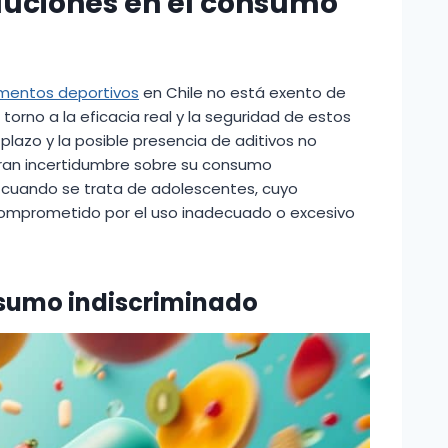
auciones en el consumo
mentos deportivos
en Chile no está exento de
n torno a la eficacia real y la seguridad de estos
plazo y la posible presencia de aditivos no
ran incertidumbre sobre su consumo
 cuando se trata de adolescentes, cuyo
 comprometido por el uso inadecuado o excesivo
nsumo indiscriminado