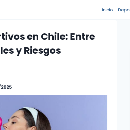
Inicio
Depo
ivos en Chile: Entre
les y Riesgos
/2025