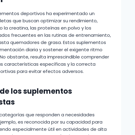
plementos deportivos ha experimentado un
etas que buscan optimizar su rendimiento,
la creatina, las proteínas en polvo y los
dos frecuentes en las rutinas de entrenamiento,
asta quemadores de grasa. Estos suplementos
entación diaria y sostener el exigente ritmo
 No obstante, resulta imprescindible comprender
s características específicas y la correcta
ortivas para evitar efectos adversos.
 de los suplementos
stas
 categorías que responden a necesidades
 ejemplo, es reconocida por su capacidad para
siendo especialmente útil en actividades de alta