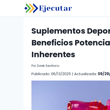
Saltar
al
contenido
Suplementos Deport
Beneficios Potencia
Inherentes
Por
Zarek Sevillano
Publicado: 06/13/2025
|
Actualizada:
09/29