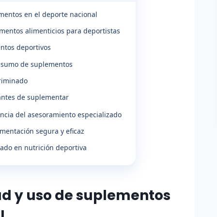
ementos en el deporte nacional
ementos alimenticios para deportistas
entos deportivos
onsumo de suplementos
riminado
 antes de suplementar
ancia del asesoramiento especializado
mentación segura y eficaz
zado en nutrición deportiva
dad y uso de suplementos
l