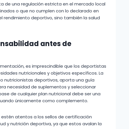
 de una regulación estricta en el mercado local
aminados o que no cumplen con lo declarado en
el rendimiento deportivo, sino también la salud
onsabilidad antes de
ementación, es imprescindible que los deportistas
sidades nutricionales y objetivos específicos. La
o nutricionistas deportivos, aporta una guía
ra necesidad de suplementos y seleccionar
base de cualquier plan nutricional debe ser una
 actuando únicamente como complemento.
stén atentos a los sellos de certificación
d y nutrición deportiva, ya que estos avalan la