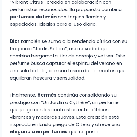
“Vibrant Citrus”, creada en colaboración con
perfumistas reconocidos. Su propuesta combina
perfumes de limón
con toques florales y
especiados, ideales para el uso diario.
Dior
también se suma a la tendencia cítrica con su
fragancia “Jardin Solaire”, una novedad que
combina bergamota, flor de naranjo y vetiver. Este
perfume busca capturar el espíritu del verano en
una sola botella, con una fusión de elementos que
equilibran frescura y sensualidad.
Finalmente,
Hermès
continúa consolidando su
prestigio con “Un Jardín à Cythère”, un perfume
que juega con los contrastes entre cítricos
vibrantes y maderas suaves. Esta creación está
inspirada en la isla griega de Citera y ofrece una
elegancia en perfumes
que no pasa