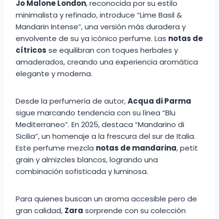
Jo Malone London
, reconocida por su estilo
minimalista y refinado, introduce “Lime Basil &
Mandarin Intense”, una versión más duradera y
envolvente de su ya icónico perfume. Las
notas de
cítricos
se equilibran con toques herbales y
amaderados, creando una experiencia aromática
elegante y moderna.
Desde la perfumería de autor,
Acqua di Parma
sigue marcando tendencia con su línea “Blu
Mediterraneo”. En 2025, destaca “Mandarino di
Sicilia”, un homenaje a la frescura del sur de Italia.
Este perfume mezcla
notas de mandarina
, petit
grain y almizcles blancos, logrando una
combinación sofisticada y luminosa.
Para quienes buscan un aroma accesible pero de
gran calidad,
Zara
sorprende con su colección