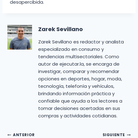
desapercibida.
Zarek Sevillano
Zarek Sevillano es redactor y analista
especializado en consumo y
tendencias multisectoriales. Como
autor de ejecutar.la, se encarga de
investigar, comparar y recomendar
opciones en deportes, hogar, moda,
tecnología, telefonía y vehículos,
brindando información práctica y
confiable que ayuda a los lectores a
tomar decisiones acertadas en sus
compras y actividades cotidianas.
Navegación
ANTERIOR
SIGUIENTE