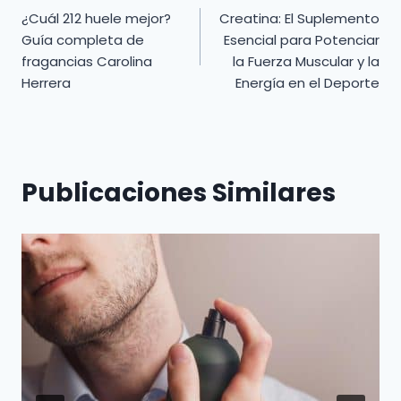
¿Cuál 212 huele mejor?
Creatina: El Suplemento
de
Guía completa de
Esencial para Potenciar
fragancias Carolina
la Fuerza Muscular y la
entradas
Herrera
Energía en el Deporte
Publicaciones Similares