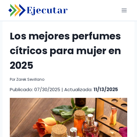
Saltar
al
contenido
Los mejores perfumes
cítricos para mujer en
2025
Por
Zarek Sevillano
Publicado: 07/30/2025
|
Actualizada:
11/13/2025