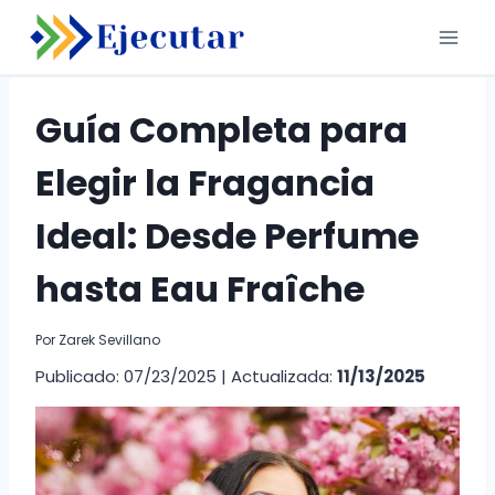
Saltar
al
contenido
Guía Completa para
Elegir la Fragancia
Ideal: Desde Perfume
hasta Eau Fraîche
Por
Zarek Sevillano
Publicado: 07/23/2025
|
Actualizada:
11/13/2025