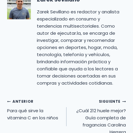
Zarek Sevillano es redactor y analista
especializado en consumo y
tendencias multisectoriales. Como
autor de ejecutar.la, se encarga de
investigar, comparar y recomendar
opciones en deportes, hogar, moda,
tecnología, telefonía y vehículos,
brindando información práctica y
confiable que ayuda a los lectores a
tomar decisiones acertadas en sus
compras y actividades cotidianas.
Navegación
ANTERIOR
SIGUIENTE
Para qué sirve la
¿Cuál 212 huele mejor?
de
vitamina C en los niños
Guía completa de
fragancias Carolina
entradas
Herrera