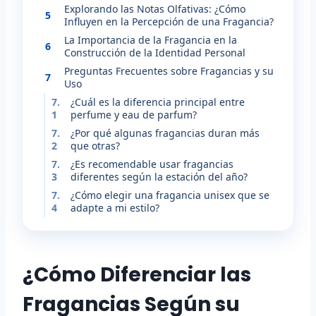
Explorando las Notas Olfativas: ¿Cómo
5
Influyen en la Percepción de una Fragancia?
La Importancia de la Fragancia en la
6
Construcción de la Identidad Personal
Preguntas Frecuentes sobre Fragancias y su
7
Uso
7.
¿Cuál es la diferencia principal entre
1
perfume y eau de parfum?
7.
¿Por qué algunas fragancias duran más
2
que otras?
7.
¿Es recomendable usar fragancias
3
diferentes según la estación del año?
7.
¿Cómo elegir una fragancia unisex que se
4
adapte a mi estilo?
¿Cómo Diferenciar las
Fragancias Según su