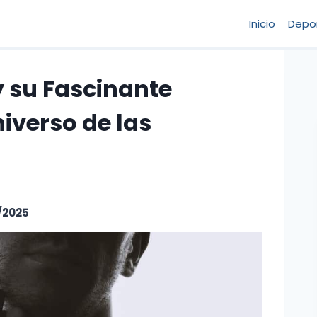
Inicio
Depo
 su Fascinante
niverso de las
/2025