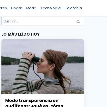
rtes
Hogar
Moda
Tecnología
Telefonía
Buscar
por:
LO MÁS LEÍDO HOY
Modo transparencia en
audífonos: ¿qué es, cómo