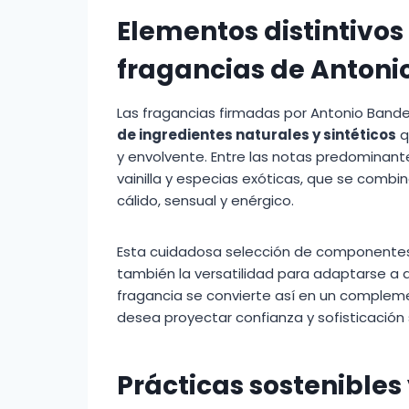
Elementos distintivos
fragancias de Antoni
Las fragancias firmadas por Antonio Band
de ingredientes naturales y sintéticos
q
y envolvente. Entre las notas predominant
vainilla y especias exóticas, que se combin
cálido, sensual y enérgico.
Esta cuidadosa selección de componentes 
también la versatilidad para adaptarse a d
fragancia se convierte así en un complem
desea proyectar confianza y sofisticación 
Prácticas sostenible