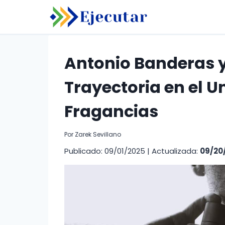
Saltar
al
contenido
Antonio Banderas y
Trayectoria en el U
Fragancias
Por
Zarek Sevillano
Publicado: 09/01/2025
|
Actualizada:
09/20