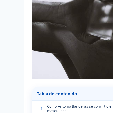
Tabla de contenido
Cómo Antonio Banderas se convirtió en
1
masculinas