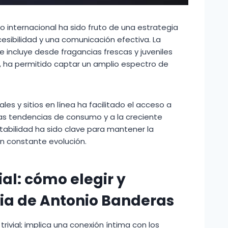
 internacional ha sido fruto de una estrategia
esibilidad y una comunicación efectiva. La
ue incluye desde fragancias frescas y juveniles
, ha permitido captar un amplio espectro de
es y sitios en línea ha facilitado el acceso a
s tendencias de consumo y a la creciente
abilidad ha sido clave para mantener la
en constante evolución.
al: cómo elegir y
cia de Antonio Banderas
rivial; implica una conexión íntima con los