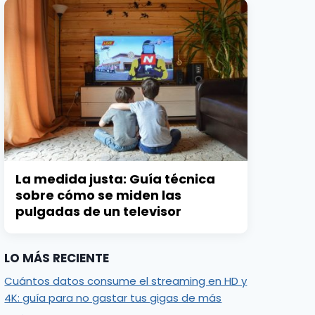
La medida justa: Guía técnica
sobre cómo se miden las
pulgadas de un televisor
LO MÁS RECIENTE
Cuántos datos consume el streaming en HD y
4K: guía para no gastar tus gigas de más