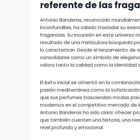
referente de las fra
Antonio Banderas, reconocido mundialmente
inconfundible, ha sabido trasladar su esen
fragancias. Su incursión en este universo n
resultado de una meticulosa búsqueda por
lo caracterizan. Desde el lanzamiento de s
consolidarse como un símbolo de eleganci
valora tanto la calidad como la identidad o
El éxito inicial se cimentó en la combinac
pasión mediterránea como la sofisticació
que sus perfumes trasciendan modas pasa
modernos en el competitivo mercado de la
Antonio Banderas ha sido clara: ofrecer p
que también cuenten una historia, una nar
nivel profundo y emocional.