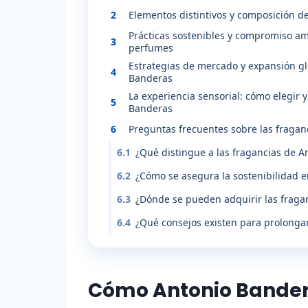
2
Elementos distintivos y composición d
Prácticas sostenibles y compromiso am
3
perfumes
Estrategias de mercado y expansión gl
4
Banderas
La experiencia sensorial: cómo elegir 
5
Banderas
6
Preguntas frecuentes sobre las fragan
6.1
¿Qué distingue a las fragancias de A
6.2
¿Cómo se asegura la sostenibilidad e
6.3
¿Dónde se pueden adquirir las fraga
6.4
¿Qué consejos existen para prolongar
Cómo Antonio Bandera