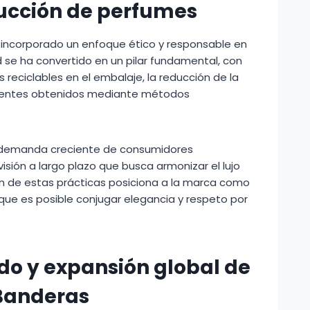
ucción de perfumes
ha incorporado un enfoque ético y responsable en
d se ha convertido en un pilar fundamental, con
s reciclables en el embalaje, la reducción de la
edientes obtenidos mediante métodos
 demanda creciente de consumidores
isión a largo plazo que busca armonizar el lujo
ión de estas prácticas posiciona a la marca como
que es posible conjugar elegancia y respeto por
do y expansión global de
 Banderas