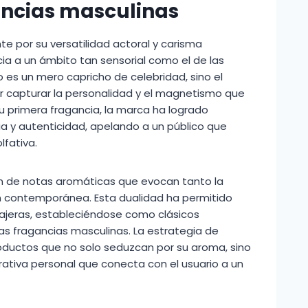
gancias masculinas
 por su versatilidad actoral y carisma
cia a un ámbito tan sensorial como el de las
o es un mero capricho de celebridad, sino el
 capturar la personalidad y el magnetismo que
u primera fragancia, la marca ha logrado
a y autenticidad, apelando a un público que
lfativa.
ión de notas aromáticas que evocan tanto la
n contemporánea. Esta dualidad ha permitido
jeras, estableciéndose como clásicos
s fragancias masculinas. La estrategia de
roductos que no solo seduzcan por su aroma, sino
rativa personal que conecta con el usuario a un