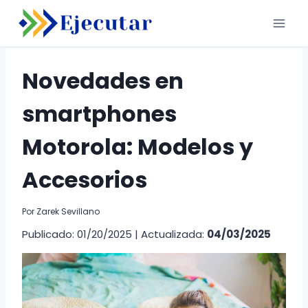
Saltar
al
contenido
Novedades en
smartphones
Motorola: Modelos y
Accesorios
Por
Zarek Sevillano
Publicado: 01/20/2025
|
Actualizada:
04/03/2025