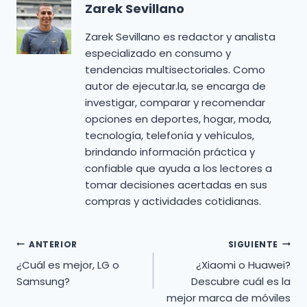
Zarek Sevillano
Zarek Sevillano es redactor y analista
especializado en consumo y
tendencias multisectoriales. Como
autor de ejecutar.la, se encarga de
investigar, comparar y recomendar
opciones en deportes, hogar, moda,
tecnología, telefonía y vehículos,
brindando información práctica y
confiable que ayuda a los lectores a
tomar decisiones acertadas en sus
compras y actividades cotidianas.
Navegación
ANTERIOR
SIGUIENTE
¿Cuál es mejor, LG o
¿Xiaomi o Huawei?
de
Samsung?
Descubre cuál es la
mejor marca de móviles