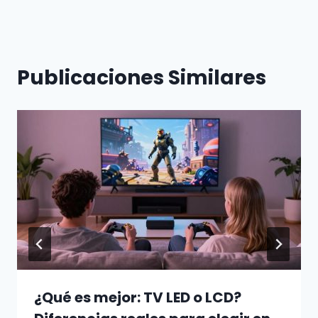
entradas
Publicaciones Similares
¿Qué es mejor: TV LED o LCD?