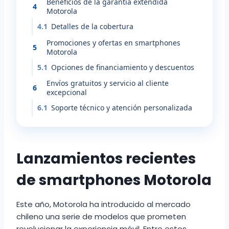
Beneficios de la garantía extendida
4
Motorola
4.1
Detalles de la cobertura
Promociones y ofertas en smartphones
5
Motorola
5.1
Opciones de financiamiento y descuentos
Envíos gratuitos y servicio al cliente
6
excepcional
6.1
Soporte técnico y atención personalizada
Lanzamientos recientes
de smartphones Motorola
Este año, Motorola ha introducido al mercado
chileno una serie de modelos que prometen
revolucionar la experiencia móvil. Entre estos,