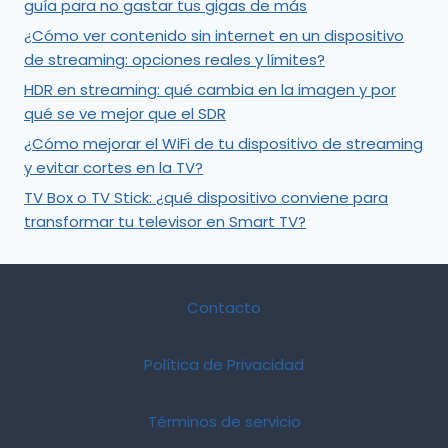
guía para no gastar tus gigas de más
¿Cómo ver contenido sin internet en un dispositivo
de streaming: opciones reales y límites?
HDR en streaming: qué cambia en la imagen y por
qué se ve mejor que el SDR
¿Cómo mejorar el WiFi de tu dispositivo de streaming
y evitar cortes en la TV?
TV Box o TV Stick: ¿qué dispositivo conviene para
transformar tu televisor en Smart TV?
Contacto
Política de Privacidad
Términos de servicio