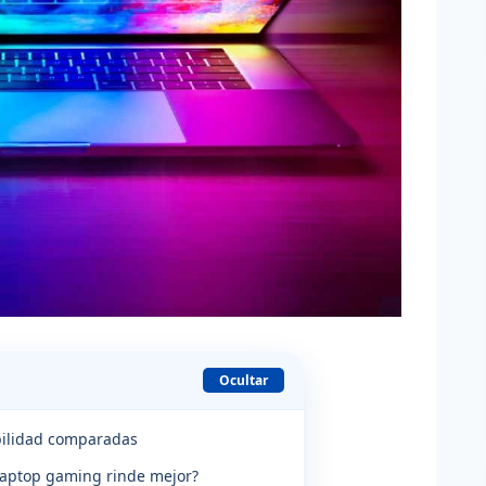
Ocultar
abilidad comparadas
laptop gaming rinde mejor?