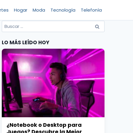
rtes
Hogar
Moda
Tecnología
Telefonía
Buscar
por:
LO MÁS LEÍDO HOY
¿Notebook o Desktop para
Juegos? Descubre la Mejor