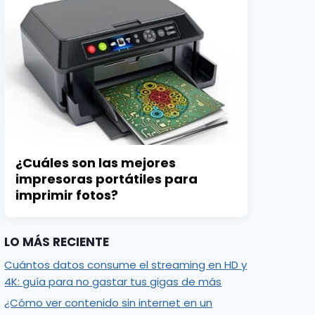
¿Cuáles son las mejores
impresoras portátiles para
imprimir fotos?
LO MÁS RECIENTE
Cuántos datos consume el streaming en HD y
4K: guía para no gastar tus gigas de más
¿Cómo ver contenido sin internet en un