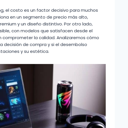
ng, el costo es un factor decisivo para muchos
ciona en un segmento de precio más alto,
emium y un diseño distintivo. Por otro lado,
ible, con modelos que satisfacen desde el
in comprometer la calidad. Analizaremos cómo
la decisión de compra y si el desembolso
staciones y su estética.