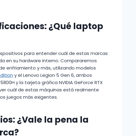
ficaciones: ¿Qué laptop
ispositivos para entender cuál de estas marcas
ada en su hardware interno. Compararemos
 de enfriamiento y más, utilizando modelos
dition
y el Lenovo Legion 5 Gen 6, ambos
800H y la tarjeta gráfica NVIDIA GeForce RTX
á ver cuál de estas máquinas está realmente
los juegos más exigentes.
os: ¿Vale la pena la
rca?