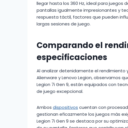
llegar hasta los 360 Hz, ideal para juegos 
pantallas igualmente impresionantes y t
respuesta táctil, factores que pueden infl
largas sesiones de juego.
Comparando el rendim
especificaciones
Al analizar detenidamente el rendimiento 
Alienware y Lenovo Legion, observamos qu
Legion 7i Gen 9, están equipados con tec
de juego excepcional.
Ambos
dispositivos
cuentan con procesado
gestionan eficazmente los juegos más exi
Legion 7i Gen 9 se destaca por su optimizac
de su pantalla, factores que contribuyen 