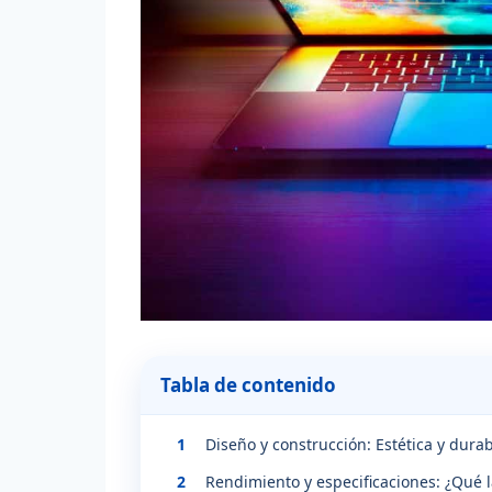
Tabla de contenido
1
Diseño y construcción: Estética y dur
2
Rendimiento y especificaciones: ¿Qué 