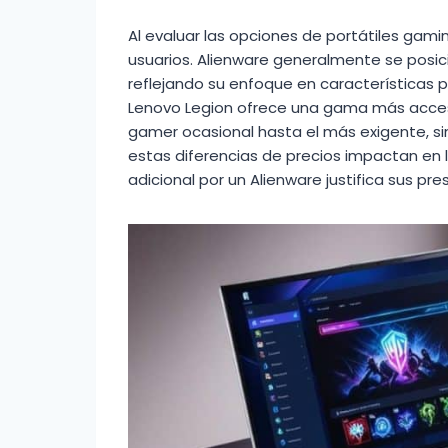
Al evaluar las opciones de portátiles gami
usuarios. Alienware generalmente se posi
reflejando su enfoque en características pr
Lenovo Legion ofrece una gama más acces
gamer ocasional hasta el más exigente, s
estas diferencias de precios impactan en 
adicional por un Alienware justifica sus pre