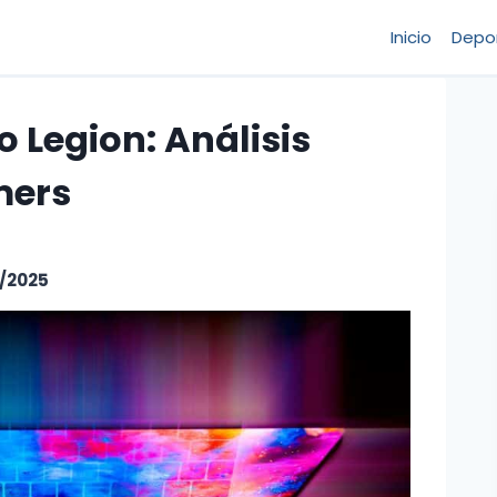
Inicio
Depo
 Legion: Análisis
mers
/2025