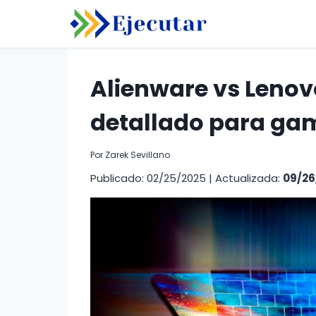
Saltar
al
contenido
Alienware vs Lenovo
detallado para ga
Por
Zarek Sevillano
Publicado: 02/25/2025
|
Actualizada:
09/26